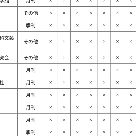
学館
月刊
×
×
×
×
×
×
×
その他
×
×
×
×
×
×
×
季刊
×
×
×
×
×
×
×
科文藝
その他
×
×
×
×
×
×
×
究会
その他
×
×
×
×
×
×
×
月刊
×
×
×
×
×
×
×
社
月刊
×
×
×
×
×
×
×
月刊
×
×
×
×
×
×
×
月刊
×
×
×
×
×
×
×
月刊
×
×
×
×
×
×
×
季刊
×
×
×
×
×
×
×