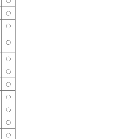
○
○
○
○
○
○
○
○
○
○
○