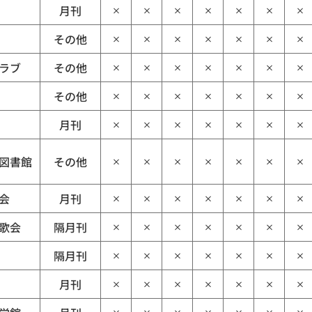
月刊
×
×
×
×
×
×
×
その他
×
×
×
×
×
×
×
ラブ
その他
×
×
×
×
×
×
×
その他
×
×
×
×
×
×
×
月刊
×
×
×
×
×
×
×
図書館
その他
×
×
×
×
×
×
×
会
月刊
×
×
×
×
×
×
×
歌会
隔月刊
×
×
×
×
×
×
×
隔月刊
×
×
×
×
×
×
×
月刊
×
×
×
×
×
×
×