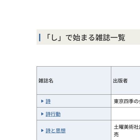
「し」で始まる雑誌一覧
雑誌名
出版者
詩
東京四季の
詩行動
土曜美術社
詩と思想
売