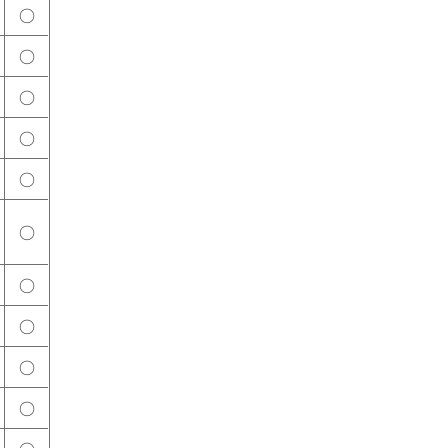
○
○
○
○
○
○
○
○
○
○