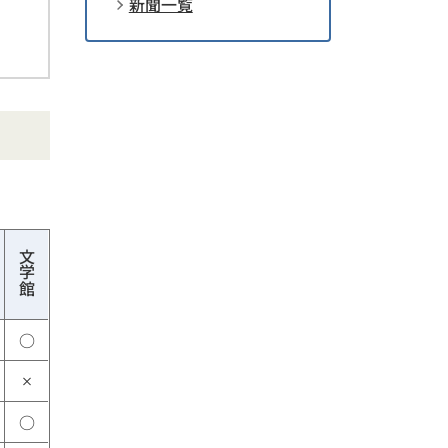
新聞一覧
文学館
○
×
○