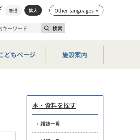
ズ
Other languages
普通
拡大
検索
こどもページ
施設案内
本・資料を探す
雑誌一覧