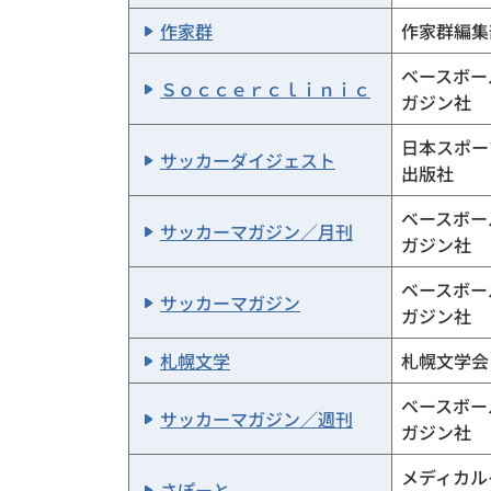
作家群
作家群編集
ベースボー
Ｓｏｃｃｅｒｃｌｉｎｉｃ
ガジン社
日本スポー
サッカーダイジェスト
出版社
ベースボー
サッカーマガジン／月刊
ガジン社
ベースボー
サッカーマガジン
ガジン社
札幌文学
札幌文学会
ベースボー
サッカーマガジン／週刊
ガジン社
メディカル
さぽーと