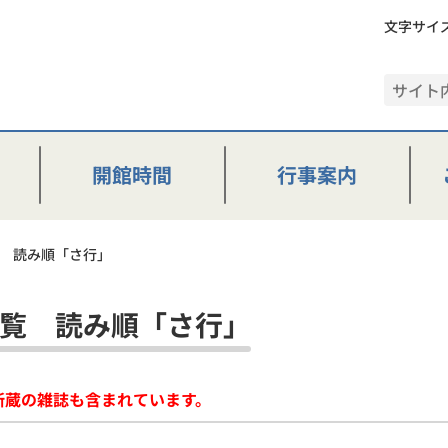
文字サイ
開館時間
行事案内
 読み順「さ行」
覧 読み順「さ行」
所蔵の雑誌も含まれています。