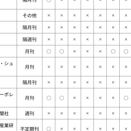
その他
×
×
×
×
×
×
×
隔月刊
×
×
×
×
×
×
×
隔週刊
×
×
×
×
×
×
×
月刊
○
○
○
○
×
×
×
・シュ
月刊
×
×
×
×
×
×
×
隔月刊
×
×
×
×
×
×
×
ーポレ
月刊
○
○
○
×
×
×
×
聞社
週刊
×
×
×
×
×
×
×
産業研
不定期刊
○
×
×
×
×
×
×