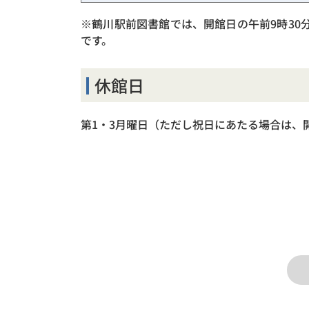
※鶴川駅前図書館では、開館日の午前9時30
です。
休館日
第1・3月曜日（ただし祝日にあたる場合は、開