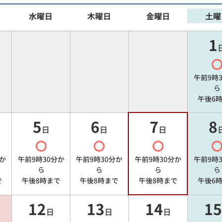
水曜日
木曜日
金曜日
土曜
1
午前9時
ら
午後6
5
6
7
8
日
日
日
か
午前9時30分
か
午前9時30分
か
午前9時30分
か
午前9時
ら
ら
ら
ら
で
午後8時
まで
午後8時
まで
午後8時
まで
午後6
12
13
14
15
日
日
日