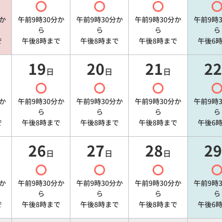
か
午前9時30分
か
午前9時30分
か
午前9時30分
か
午前9時
ら
ら
ら
ら
で
午後8時
まで
午後8時
まで
午後8時
まで
午後6
19
20
21
22
日
日
日
か
午前9時30分
か
午前9時30分
か
午前9時30分
か
午前9時
ら
ら
ら
ら
で
午後8時
まで
午後8時
まで
午後8時
まで
午後6
26
27
28
29
日
日
日
か
午前9時30分
か
午前9時30分
か
午前9時30分
か
午前9時
ら
ら
ら
ら
で
午後8時
まで
午後8時
まで
午後8時
まで
午後6