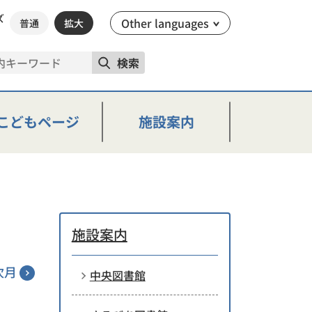
ズ
Other languages
普通
拡大
検索
こどもページ
施設案内
施設案内
次月
中央図書館