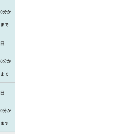
30分
か
時
まで
日
30分
か
時
まで
日
30分
か
時
まで