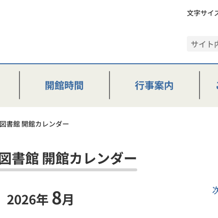
文字サイ
開館時間
行事案内
図書館 開館カレンダー
図書館 開館カレンダー
8
2026
年
月