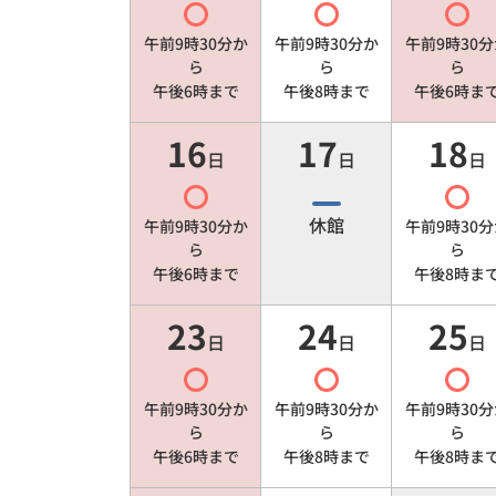
午前9時30分
か
午前9時30分
か
午前9時30分
ら
ら
ら
午後6時
まで
午後8時
まで
午後6時
ま
16
17
18
日
日
日
休館
午前9時30分
か
午前9時30分
ら
ら
午後6時
まで
午後8時
ま
23
24
25
日
日
日
午前9時30分
か
午前9時30分
か
午前9時30分
ら
ら
ら
午後6時
まで
午後8時
まで
午後8時
ま