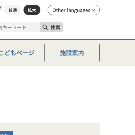
ズ
Other languages
普通
拡大
検索
こどもページ
施設案内